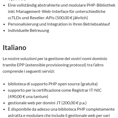
Eine vollständig abstrahierte und modulare PHP-Bibliothek
inkl. Management-Web-Interface für unterschiedliche
ccTLDs und Reseller-APIs (500,00 € jährlich)
Personalisierung und Integration in Ihren Betriebsablauf
individuelle Betreuung
Italiano
Le nostre soluzioni per la gestione dei vostri nomi dominio
tramite EPP (extensible provisioning protocol) tra l’altro
comprende i seguenti servizi:
biblioteca di supporto PHP open source (gratuita)
supporto per la certificazione come Registrar IT-NIC
(490,00 € una tantum)
gestionale web per domini .IT (200,00 € p.a.)
È disponibile da adesso una biblioteca PHP completamente
astratta e modulare che include il gestionale web per vari