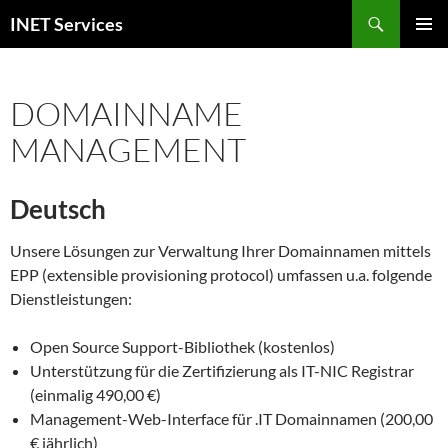
Skip
Search
INET Services
to
PRIMAR
content
MENU
DOMAINNAME
MANAGEMENT
Deutsch
Unsere Lösungen zur Verwaltung Ihrer Domainnamen mittels
EPP (extensible provisioning protocol) umfassen u.a. folgende
Dienstleistungen:
Open Source Support-Bibliothek (kostenlos)
Unterstützung für die Zertifizierung als IT-NIC Registrar
(einmalig 490,00 €)
Management-Web-Interface für .IT Domainnamen (200,00
€ jährlich)